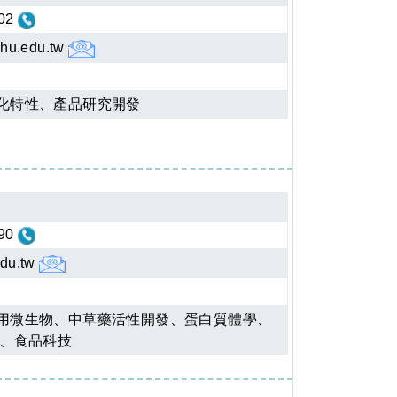
02
hu.edu.tw
化特性、產品研究開發
90
du.tw
用微生物、中草藥活性開發、蛋白質體學、
 、食品科技