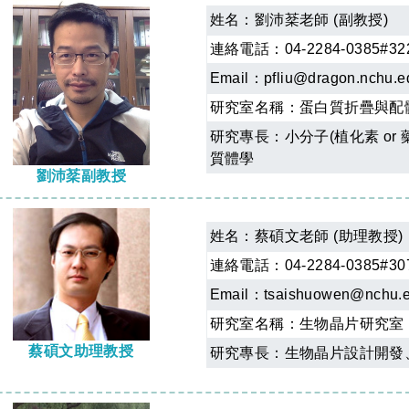
姓名：
劉沛棻老師 (副教授)
連絡電話：04-2284-0385#32
Email：
pfliu@dragon.nchu.e
研究室名稱：
蛋白質折疊與配
研究專長：小分子(植化素 or
質體學
劉沛棻副教授
姓名：
蔡碩文老師 (助理教授)
連絡電話：04-2284-0385#30
Email：
tsaishuowen@nchu.
研究室名稱：
生物晶片研究室
蔡碩文助理教授
研究專長：生物晶片設計開發