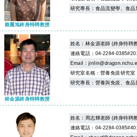
研究專長：食品流變學、食品
賴麗旭終身特聘教授
姓名：
林金源老師 (終身特聘教
連絡電話：04-2284-0385#20
Email：
jinlin@dragon.nchu.
研究室名稱：
營養免疫研究室
研究專長：營養與免疫、食品
林金源終身特聘教授
姓名：
周志輝老師 (終身特聘教
連絡電話：04-2284-0385#40