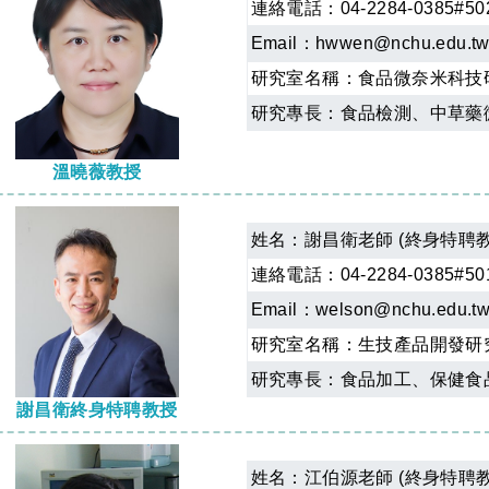
連絡電話：04-2284-0385#50
Email：
hwwen@nchu.edu.t
研究室名稱：
食品微奈米科技
研究專長：食品檢測、中草藥
溫曉薇教授
姓名：
謝昌衛老師 (終身特聘教
連絡電話：04-2284-0385#50
Email：
welson@nchu.edu.t
研究室名稱：
生技產品開發研
研究專長：食品加工、保健食
謝昌衛終身特聘教授
姓名：
江伯源老師 (終身特聘教