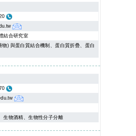
20
du.tw
體結合研究室
 藥物) 與蛋白質結合機制、蛋白質折疊、蛋白
70
edu.tw
、生物酒精、生物性分子分離