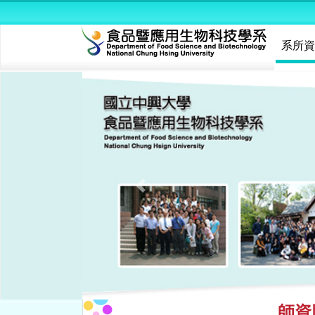
系所
Previous
師資