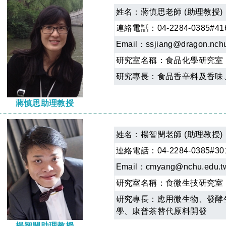
姓名：
蔣慎思老師 (助理教授)
連絡電話：04-2284-0385#41
Email：
ssjiang@dragon.nch
研究室名稱：
食品化學研究室
研究專長：食品香辛料及香味
蔣慎思助理教授
姓名：
楊智閔老師 (助理教授)
連絡電話：04-2284-0385#30
Email：
cmyang@nchu.edu.
研究室名稱：
食微生技研究室
研究專長：應用微生物、發酵
學、康普茶替代原料開發
楊智閔助理教授