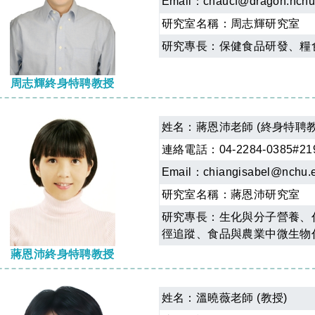
Email：
chaucf@dragon.nchu
研究室名稱：
周志輝研究室
研究專長：保健食品研發、糧
周志輝終身特聘教授
姓名：
蔣恩沛老師 (終身特聘教
連絡電話：04-2284-0385#21
Email：
chiangisabel@nchu.
研究室名稱：
蔣恩沛研究室
研究專長：生化與分子營養、
徑追蹤、食品與農業中微生物
蔣恩沛終身特聘教授
姓名：
溫曉薇老師 (教授)