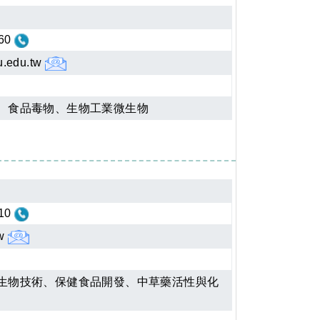
60
u.edu.tw
、食品毒物、生物工業微生物
10
tw
生物技術、保健食品開發、中草藥活性與化