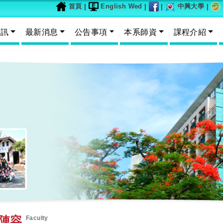
首頁
|
English Wed
|
|
中興大學
|
資訊
最新消息
公告事項
本系師資
課程介紹
陣容
Faculty