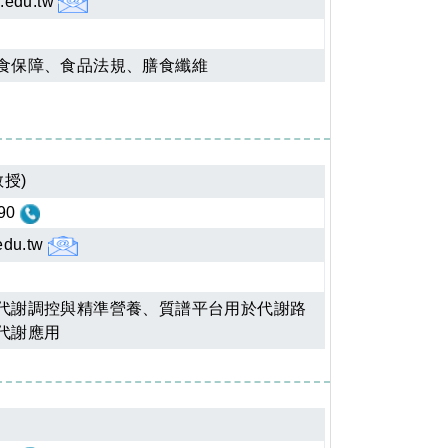
.edu.tw
食保障、食品法規、膳食纖維
授)
90
edu.tw
代謝調控與精準營養、質譜平台用於代謝路
代謝應用