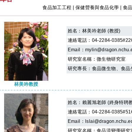
食品加工工程
|
保健營養與食品化學
|
食
姓名：
林美吟老師 (教授)
連絡電話：04-2284-0385#22
Email：
mylin@dragon.nchu.
研究室名稱：
微生物研究室
研究專長：食品微生物、食品
林美吟教授
姓名：
賴麗旭老師 (終身特聘教
連絡電話：04-2284-0385#51
Email：
lslai@dragon.nchu.e
研究室名稱：
食品流變學研究