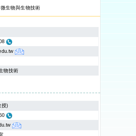
品微生物與生物技術
08
edu.tw
生物技術
授)
60
du.tw
室