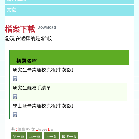
其它
檔案下載
Download
您現在選擇的是:離校
標題名稱
研究生畢業離校流程(中英版)
研究生離校手續單
學士班畢業離校流程(中英版)
共
3
筆資料 第
1
頁/共
1
頁