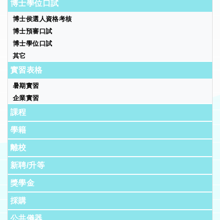
博士學位口試
博士侯選人資格考核
博士預審口試
博士學位口試
其它
實習表格
暑期實習
企業實習
課程
學籍
離校
新聘/升等
獎學金
採購
公共儀器