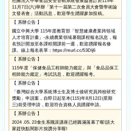
社團法人中華食品安全管制系統發展協會訂於115年
11月7日(六)舉辦「第十一屆第二次會員大會暨學術論
文發表會」活動訊息，歡迎學生踴躍參加投稿。
【 系辦公告 】
國立中興大學 115年度教育部「智慧健康產業跨領域
人才培育計畫」-永續農業領域暑期課程報名訊息，報
名預計開放至各課程開課前一週，歡迎踴躍報名修
課。線上報名表單：https://reurl.cc/53Dlj6
【 系辦公告 】
115年度「保健食品工程師能力鑑定」與「食品品保工
程師能力鑑定」考試訊息，歡迎踴躍報考。
【 系辦公告 】
「臺灣綜合大學系統博士生及博士後研究員跨校研究
獎勵」申請案，自即日起至本(115)年8月12日(星期
三)前受理申請，歡迎符合資格人員踴躍申請。
【 系辦公告 】
2024 .05. 23食生系職涯講座已經圓滿落幕了喔!請大
家趕快點閱影片按讚分享喔!