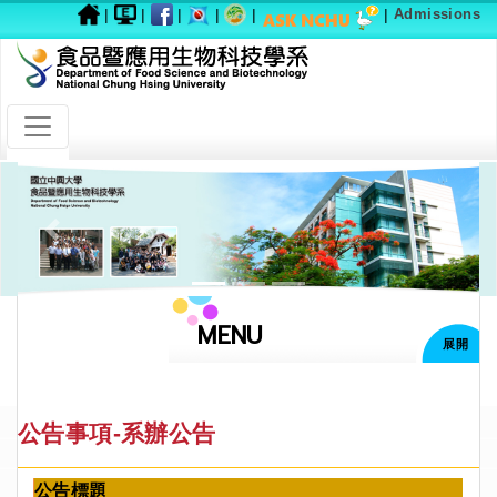
|
|
|
|
|
|
Admissions
Previous
Next
MENU
展開
公告事項-系辦公告
公告標題