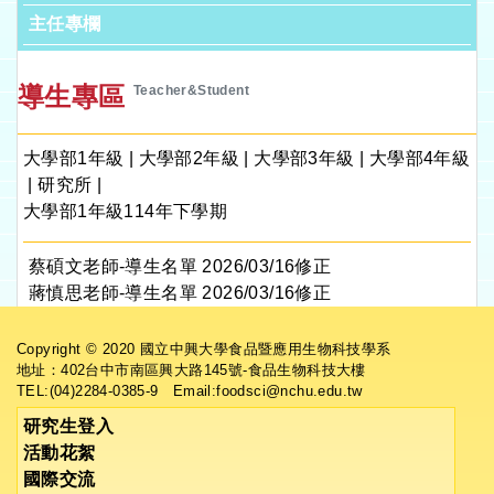
主任專欄
導生專區
Teacher&Student
大學部1年級
|
大學部2年級
|
大學部3年級
|
大學部4年級
|
研究所
|
大學部1年級114年下學期
蔡碩文老師-導生名單
2026/03/16修正
蔣慎思老師-導生名單
2026/03/16修正
Copyright © 2020 國立中興大學食品暨應用生物科技學系
地址：402台中市南區興大路145號-食品生物科技大樓
TEL:(04)2284-0385-9 Email:foodsci@nchu.edu.tw
研究生登入
活動花絮
國際交流