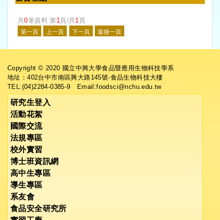
共
0
筆資料 第
1
頁/共
1
頁
Copyright © 2020 國立中興大學食品暨應用生物科技學系
地址：402台中市南區興大路145號-食品生物科技大樓
TEL:(04)2284-0385-9 Email:foodsci@nchu.edu.tw
研究生登入
活動花絮
國際交流
法規專區
校外實習
博士班資訊網
高中生專區
導生專區
系友會
食品安全研究所