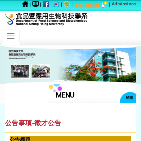
|
|
|
|
|
|
Admissions
Previous
Next
MENU
展開
公告事項-徵才公告
公告標題