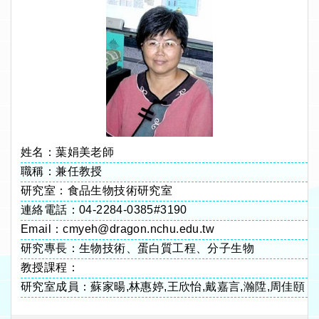
姓名：葉娟美老師
職稱：兼任教授
研究室：食品生物技術研究室
連絡電話：04-2284-0385#3190
Email：cmyeh@dragon.nchu.edu.tw
研究專長：生物技術、蛋白質工程、分子生物
教授課程：
研究室成員：蘇家暘,林惠婷,王欣怡,戴嘉言,瀚陞,周佳頤