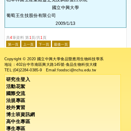
國立中興大學
葡萄王生技股份有限公司
2009/1/13
共
4
筆資料 第
1
頁/共
1
頁
Copyright © 2020 國立中興大學食品暨應用生物科技學系
地址：402台中市南區興大路145號-食品生物科技大樓
TEL:(04)2284-0385-9 Email:foodsci@nchu.edu.tw
研究生登入
活動花絮
國際交流
法規專區
校外實習
博士班資訊網
高中生專區
導生專區