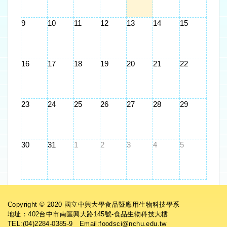
9
10
11
12
13
14
15
16
17
18
19
20
21
22
23
24
25
26
27
28
29
30
31
1
2
3
4
5
Copyright © 2020 國立中興大學食品暨應用生物科技學系
地址：402台中市南區興大路145號-食品生物科技大樓
TEL:(04)2284-0385-9 Email:foodsci@nchu.edu.tw