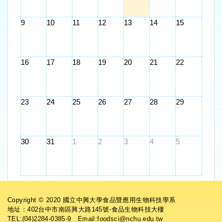
9
10
11
12
13
14
15
16
17
18
19
20
21
22
23
24
25
26
27
28
29
30
31
1
2
3
4
5
Copyright © 2020 國立中興大學食品暨應用生物科技學系
地址：402台中市南區興大路145號-食品生物科技大樓
TEL:(04)2284-0385-9 Email:foodsci@nchu.edu.tw