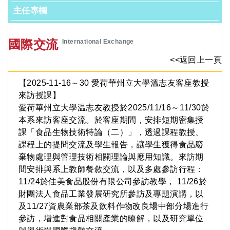
主任專欄
國際交流
International Exchange
<<返回上一頁
【2025-11-16～30 愛荷華州立大學溫志友客座教授
來訪授課】
愛荷華州立大學温志友教授於2025/11/16～11/30於
本系來訪客座交流。於客座期間，安排短期密集授
課「食品生物技術特論（二）」，透過課程教授、
課程上的提問交流及學生報告，讓學生獲得食品廢
棄物處理與管理技術相關理論與應用知識。來訪期
間安排與系上教師餐敘交流，以及多處參訪行程：
11/24於佳美食品股份有限公司參訪教學， 11/26於
財團法人食品工業發展研究所參訪及專題演講，以
及11/27資農業部茶及飲料作物改良場中部分場進行
參訪，增進對食品相關產業的瞭解，以及研究單位