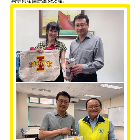
與學術端國際趨勢交流。