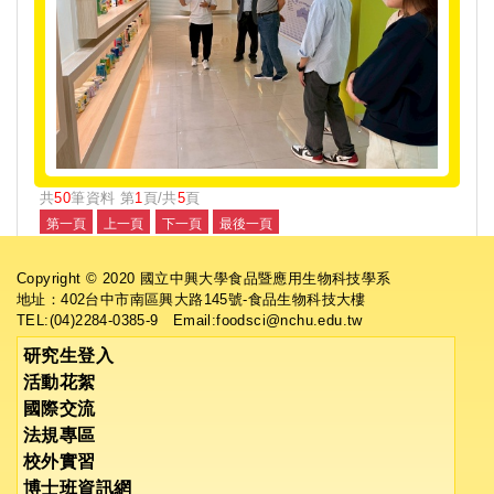
共
50
筆資料 第
1
頁/共
5
頁
Copyright © 2020 國立中興大學食品暨應用生物科技學系
地址：402台中市南區興大路145號-食品生物科技大樓
TEL:(04)2284-0385-9 Email:foodsci@nchu.edu.tw
研究生登入
活動花絮
國際交流
法規專區
校外實習
博士班資訊網