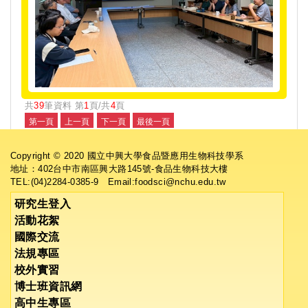
共
39
筆資料 第
1
頁/共
4
頁
Copyright © 2020 國立中興大學食品暨應用生物科技學系
地址：402台中市南區興大路145號-食品生物科技大樓
TEL:(04)2284-0385-9 Email:foodsci@nchu.edu.tw
研究生登入
活動花絮
國際交流
法規專區
校外實習
博士班資訊網
高中生專區