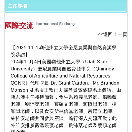
主任專欄
國際交流
International Exchange
<<返回上一頁
【2025-11-4 猶他州立大學奎尼農業與自然資源學
院參訪】
114年11月4日美國猶他州立大學（Utah State
University）奎尼農業與自然資源學院（Quinney
College of Agriculture and Natural Resources,
QCNR）代理院長 Dr. Grant Cardon、Mr. Brandon
Monson 及系友王敦正夫婦等貴賓蒞臨系上參訪。由
蔣恩沛主任接待簡報，食生系賴麗旭老師、溫曉薇
老師、劉沛棻老師、蔡碩文老師、蔣慎思老師、楊
智閔老師，以及食安所林信堂老師、呂瑾立老師、
林哲安老師共同參與座談，進行深入交流互動；此
外並安排參觀溫曉薇老師、劉沛棻老師及蔡碩老師