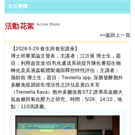
主任專欄
活動花絮
Active Photo
<<返回上一頁
【2026-5-29 食生與食安講座】
博士班畢業論文發表，主講者：江沂展 博士生，題
目：利用超音波/自乳化遞送系統提升陳化番茄生物
轉化及其液蕊載體製備與釋控特性評估；主講者：
孫財前 博士生，題目：Tremella spp. 深層發酵胞外
多醣免疫調節生理活性之評估及黃白木耳
（Tremella flava）胞外多醣改善STZ 誘導高血糖大
鼠血糖與氧化壓力之研究。時間：5/29、14:10，地
點：110演講廳。