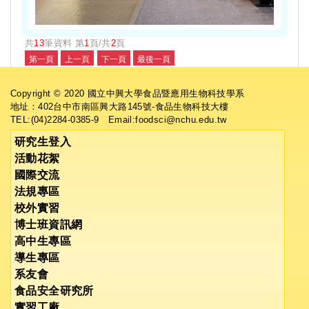
共
13
筆資料 第
1
頁/共
2
頁
Copyright © 2020 國立中興大學食品暨應用生物科技學系
地址：402台中市南區興大路145號-食品生物科技大樓
TEL:(04)2284-0385-9 Email:foodsci@nchu.edu.tw
研究生登入
活動花絮
國際交流
法規專區
校外實習
博士班資訊網
高中生專區
導生專區
系友會
食品安全研究所
實習工廠