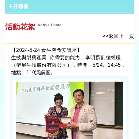
主任專欄
活動花絮
Active Photo
<<返回上一頁
【2024-5-24 食生與食安講座】
生技與製藥產業–你需要的能力，李明撰副總經理
（聖展生技股份有限公司），時間：5/24、14:45，
地點：110演講廳。