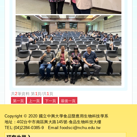
共
2
筆資料 第
1
頁/共
1
頁
Copyright © 2020 國立中興大學食品暨應用生物科技學系
地址：402台中市南區興大路145號-食品生物科技大樓
TEL:(04)2284-0385-9 Email:foodsci@nchu.edu.tw