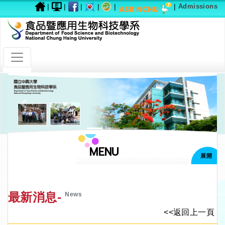
|
|
|
|
|
|
Admissions
Previous
Next
MENU
展開
最新消息-
News
<<返回上一頁