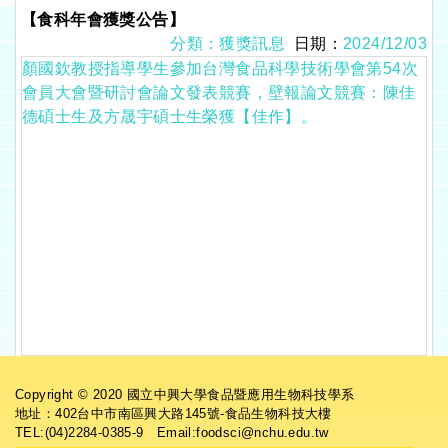
【食科年會獲獎公告】
分類：獲獎訊息
日期：
2024/12/03
顏國欽教授指導學生參加台灣食品科學技術學會第54次
會員大會暨研討會論文發表競賽，壁報論文競賽：陳佳
德碩士生及方晟宇碩士生榮獲【佳作】。
Copyright © 2020 國立中興大學食品暨應用生物科技學系
地址：402台中市南區興大路145號-食品生物科技大樓
TEL:(04)2284-0385-9 Email:foodsci@nchu.edu.tw