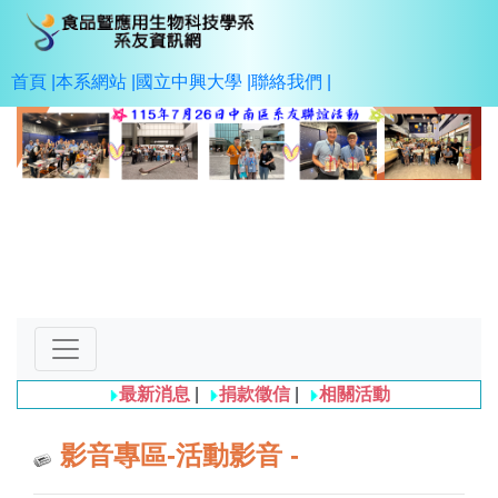
首頁 |
本系網站 |
國立中興大學 |
聯絡我們 |
Previous
Next
最新消息
|
捐款徵信
|
相關活動
影音專區-活動影音 -