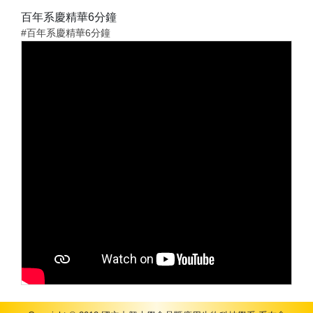
百年系慶精華6分鐘
#百年系慶精華6分鐘