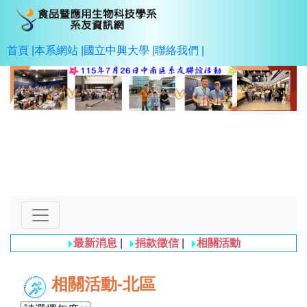
首頁 |
本系網站 |
國立中興大學 |
聯絡我們 |
Previous
Next
最新消息
|
捐款徵信
|
相關活動
相關活動-北區