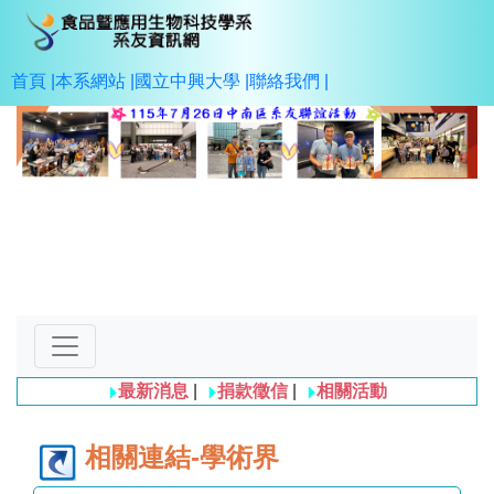
首頁 |
本系網站 |
國立中興大學 |
聯絡我們 |
Previous
Next
最新消息
|
捐款徵信
|
相關活動
相關連結-學術界