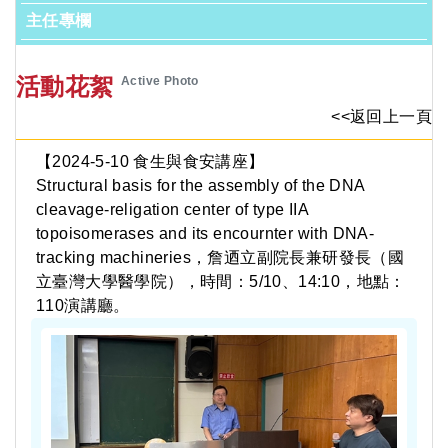
主任專欄
活動花絮
Active Photo
<<返回上一頁
【2024-5-10 食生與食安講座】
Structural basis for the assembly of the DNA
cleavage-religation center of type IIA
topoisomerases and its encournter with DNA-
tracking machineries，詹迺立副院長兼研發長（國
立臺灣大學醫學院），時間：5/10、14:10，地點：
110演講廳。