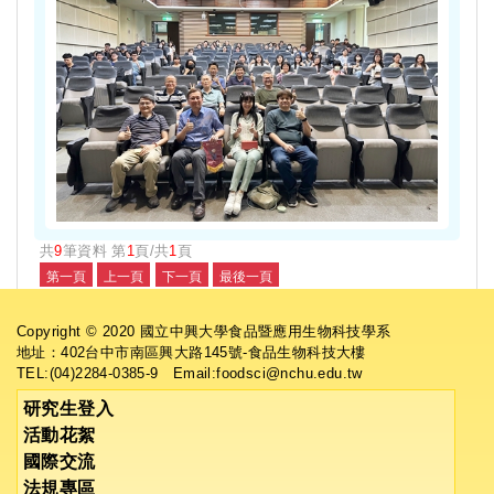
共
9
筆資料 第
1
頁/共
1
頁
Copyright © 2020 國立中興大學食品暨應用生物科技學系
地址：402台中市南區興大路145號-食品生物科技大樓
TEL:(04)2284-0385-9 Email:foodsci@nchu.edu.tw
研究生登入
活動花絮
國際交流
法規專區